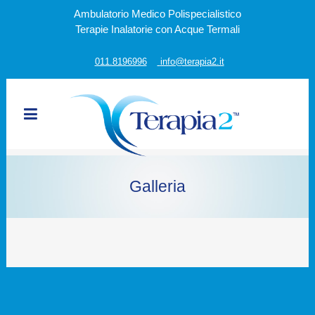
Ambulatorio Medico Polispecialistico
Terapie Inalatorie con Acque Termali
011.8196996
info@terapia2.it
Galleria